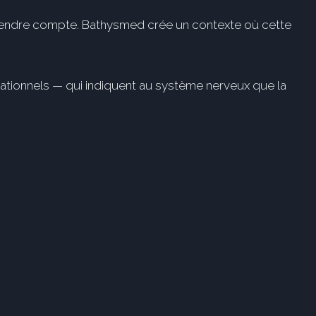
 rendre compte. Bathysmed crée un contexte où cette
lationnels — qui indiquent au système nerveux que la