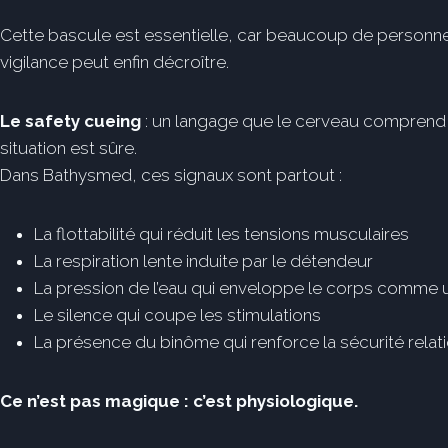
Cette bascule est essentielle, car beaucoup de personne
vigilance peut enfin décroître.
Le safety cueing
: un langage que le cerveau comprend :
situation est sûre.
Dans Bathysmed, ces signaux sont partout :
La flottabilité qui réduit les tensions musculaires
La respiration lente induite par le détendeur
La pression de l’eau qui enveloppe le corps comme 
Le silence qui coupe les stimulations
La présence du binôme qui renforce la sécurité relat
Ce n’est pas magique : c’est physiologique.