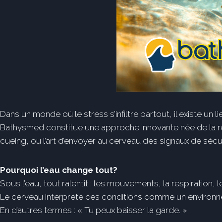
Dans un monde où le stress s’infiltre partout, il existe un 
Bathysmed constitue une approche innovante née de la ren
cueing, ou l’art d’envoyer au cerveau des signaux de sécu
Pourquoi l’eau change tout?
Sous l’eau, tout ralentit : les mouvements, la respiration
Le cerveau interprète ces conditions comme un environne
En d’autres termes : « Tu peux baisser la garde. »