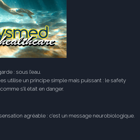
arde : sous l’eau.
tilise un principe simple mais puissant : le safety
comme s’il était en danger.
ne sensation agréable : c’est un message neurobiologique.