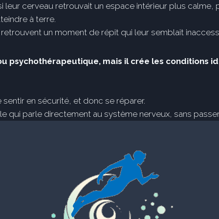
eur cerveau retrouvait un espace intérieur plus calme, pl
teindre à terre.
retrouvent un moment de répit qui leur semblait inaccess
 psychothérapeutique, mais il crée les conditions id
 sentir en sécurité, et donc se réparer.
elle qui parle directement au système nerveux, sans passer