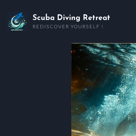
Skip
to
Scuba Diving Retreat
content
REDISCOVER YOURSELF !