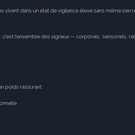
s vivent dans un état de vigilance élevé sans même s’en
 c’est l’ensemble des signaux — corporels, sensoriels, re
un poids rassurant
ionnelle