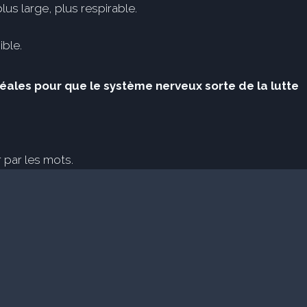
us large, plus respirable.
ible.
éales pour que le système nerveux sorte de la lutte
 par les mots.