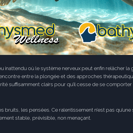
lieu inattendu où le système nerveux peut enfin relâcher la g
contre entre la plongée et des approches thérapeutiques u
rité suffisamment clairs pour qu’il cesse de se comporter 
, les bruits, les pensées. Ce ralentissement n’est pas qu’u
ment stable, prévisible, non menaçant.