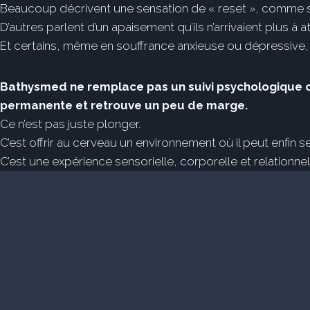
Beaucoup décrivent une sensation de « reset », comme si l
D’autres parlent d’un apaisement qu’ils n’arrivaient plus à at
Et certains, même en souffrance anxieuse ou dépressive, 
Bathysmed ne remplace pas un suivi psychologique ou
permanente et retrouve un peu de marge.
Ce n’est pas juste plonger.
C’est offrir au cerveau un environnement où il peut enfin se
C’est une expérience sensorielle, corporelle et relationn