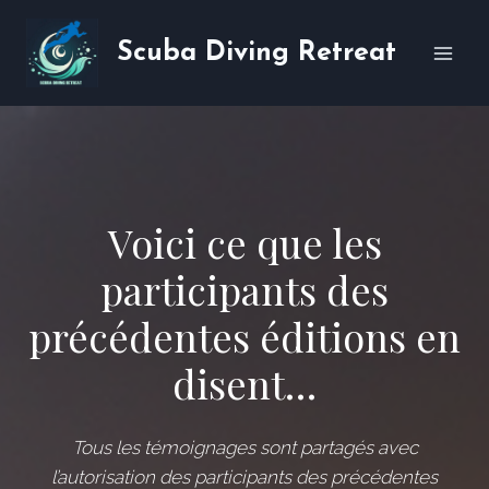
Skip
to
Scuba Diving Retreat
content
Voici ce que les
participants des
précédentes éditions en
disent…
Tous les témoignages sont partagés avec
l’autorisation des participants des précédentes