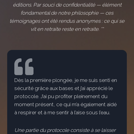
éditions. Par souci de confidentialité — élément
fondamental de notre philosophie — ces
témoignages ont été rendus anonymes : ce qui se
vit en retraite reste en retraite.
**
Dès la première plongée, je me suis senti en
sécurité grâce aux bases et j’ai apprécié le
protocole. J’ai pu profiter pleinement du
moment présent, ce qui m’a également aidé
à respirer et à me sentir à l’aise sous l’eau.
Une partie du protocole consiste à se laisser