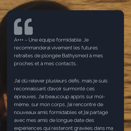
A+++ – Une équipe formidable. Je
recommanderai vivement les futures
retraites de plongée Bathysmed à mes
proches et à mes contacts..
J’ai dû relever plusieurs défis, mais je suis
reconnaissant d’avoir surmonté ces
épreuves. J’ai beaucoup appris sur moi-
même, sur mon corps, j’ai rencontré de
nouveaux amis formidables et j’ai partagé
avec mes amis de longue date des
expériences qui resteront gravées dans ma