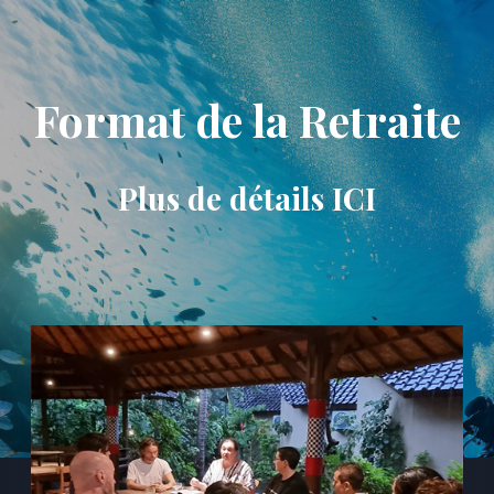
Format de la Retraite
Plus de détails ICI