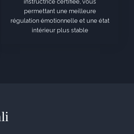
instructrice certifiée, vous
permettant une meilleure
régulation émotionnelle et une état
intérieur plus stable
li