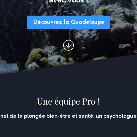
Dé
couvrez la Guadeloupe
Une équipe Pro !
nel de la plongée bien-être et santé, un psychologu