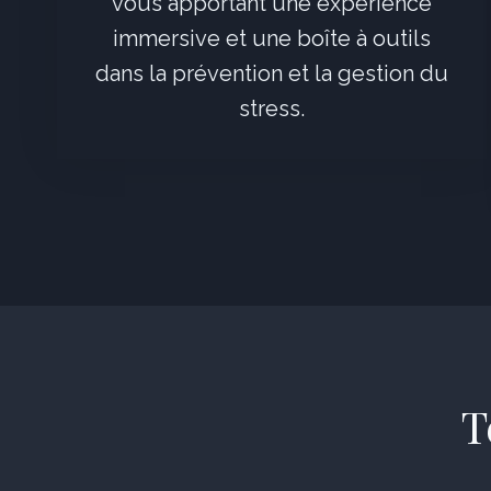
vous apportant une expérience
immersive et une boîte à outils
dans la prévention et la gestion du
stress.
T