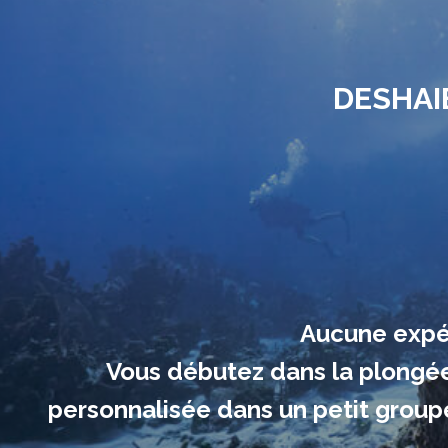
DESHAI
Aucune expér
Vous débutez dans la plongée 
personnalisée dans un petit groupe