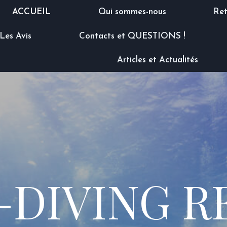
ACCUEIL
Qui sommes-nous
Ret
Les Avis
Contacts et QUESTIONS !
Articles et Actualités
-DIVING R