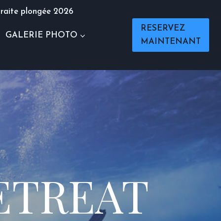
raite plongée 2026
RESERVEZ
GALERIE PHOTO
MAINTENANT
ETREAT