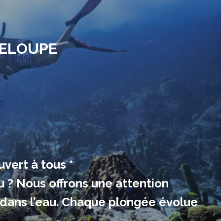
DELOUPE
vert à tous *
u ? Nous offrons une attention
e dans l’eau. Chaque plongée évolue