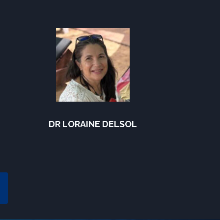
DR LORAINE DELSOL